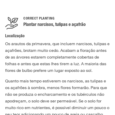
CORRECT PLANTING
Plantar narcisos, tulipas e açafrão
Localização
Os arautos da primavera, que incluem narcisos, tulipas e
açafrões, brotam muito cedo. Acabam a floração antes
de as árvores estarem completamente cobertas de
folhas e antes que estas lhes tirem a luz. A maioria das
flores de bulbo prefere um lugar exposto ao sol.
Quanto mais tempo estiverem os narcisos, as tulipas e
os açafrões à sombra, menos flores formarão. Para que
não se produza o encharcamento e os tubérculos não
apodreçam, o solo deve ser permeável. Se o solo for
muito rico em nutrientes, é possível diminuir um pouco o
seu teor adicionando um pouco de areia ou cascalho.