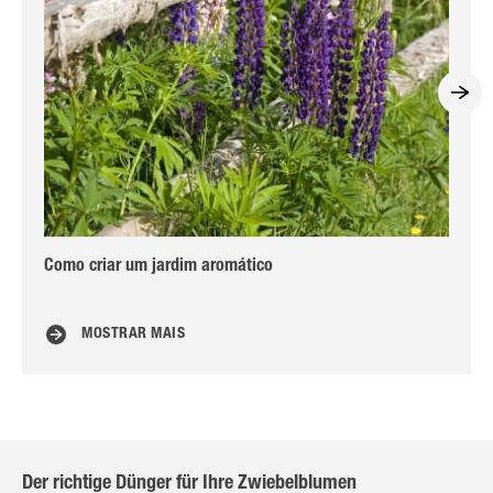
Como criar um jardim aromático
Tr
MOSTRAR MAIS
Der richtige Dünger für Ihre Zwiebelblumen