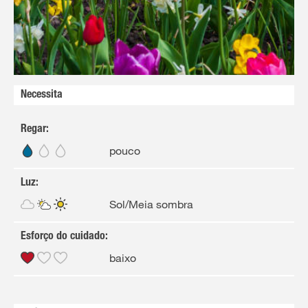
Necessita
Regar
:
pouco
Luz
:
Sol/Meia sombra
Esforço do cuidado
:
baixo