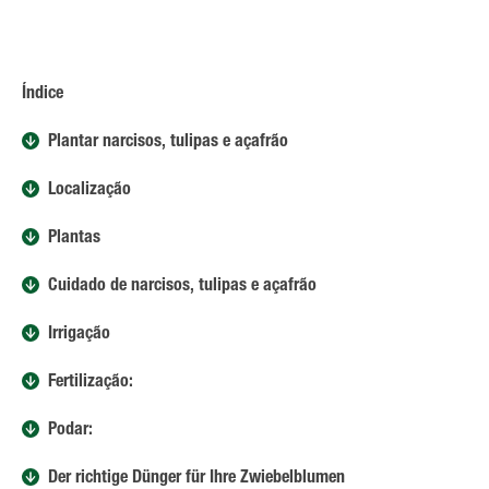
Índice
Plantar narcisos, tulipas e açafrão
Localização
Plantas
Cuidado de narcisos, tulipas e açafrão
Irrigação
Fertilização:
Podar:
Der richtige Dünger für Ihre Zwiebelblumen