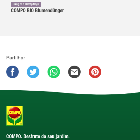
Dünger & Blattpflege
COMPO BIO Blumendünger
Partilhar
COMPO. Desfrute do seu jardim.