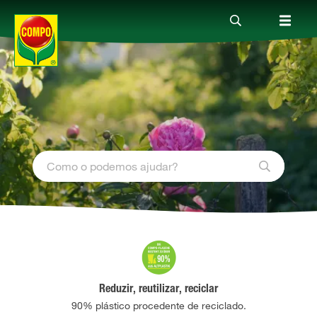
Produtos
Guia
Serviço
Quem somos
Reduzir, reutilizar, reciclar
90% plástico procedente de reciclado.