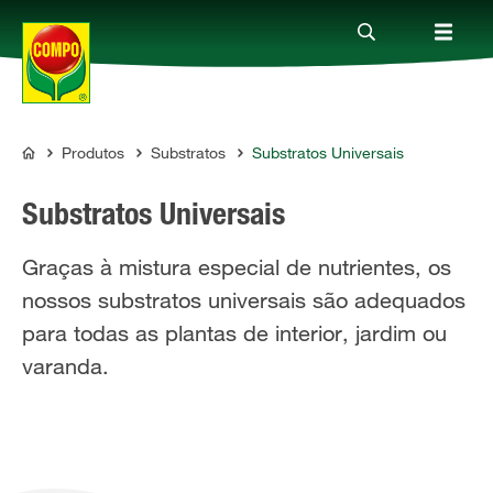
Produtos
Substratos
Substratos Universais
Produtos
COMPO
Substratos Universais
Guia
Graças à mistura especial de nutrientes, os
nossos substratos universais são adequados
Serviço
para todas as plantas de interior, jardim ou
varanda.
Quem somos