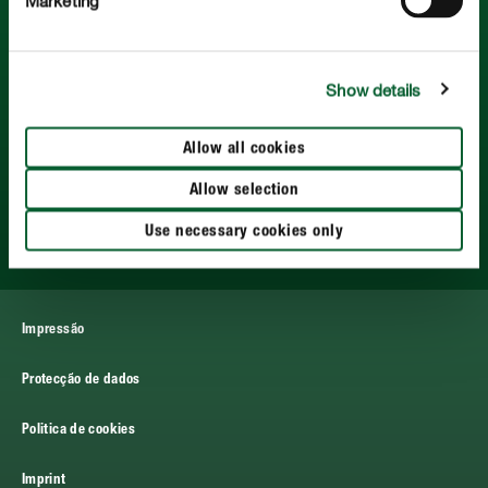
Marketing
COMPO. Desfrute do seu jardim.
Para principiantes ou especialistas em jardinagem. Vamos
trabalhar juntos por uma qualidade de vida mais natural.
Show details
Allow all cookies
Allow selection
Serviço
Use necessary cookies only
Mais sobre COMPO
Impressão
Protecção de dados
Politica de cookies
Imprint