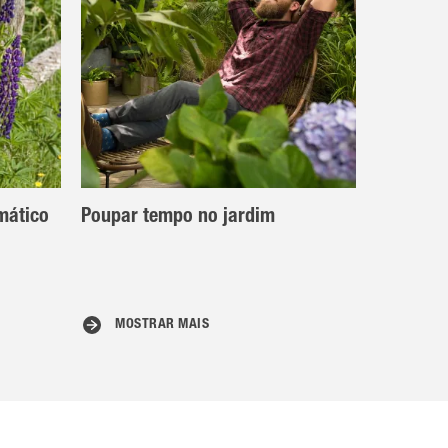
mático
Poupar tempo no jardim
MOSTRAR MAIS