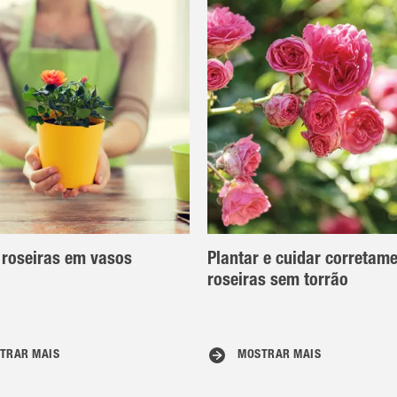
 roseiras em vasos
Plantar e cuidar corretam
roseiras sem torrão
TRAR MAIS
MOSTRAR MAIS