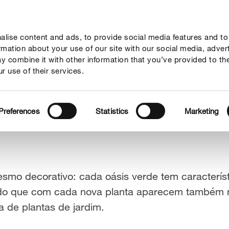
lise content and ads, to provide social media features and to
Guia
Serviço
Quem somos
ormation about your use of our site with our social media, adver
y combine it with other information that you’ve provided to th
r use of their services.
Preferences
Statistics
Marketing
esmo decorativo: cada oásis verde tem caracterís
endo que com cada nova planta aparecem também 
a de plantas de jardim.