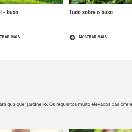
l - buxo
Tudo sobre o buxo
TRAR MAIS
MOSTRAR MAIS
ara qualquer jardineiro. Os requisitos muito elevados das difer