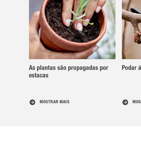
As plantas são propagadas por
Podar á
estacas
MOSTRAR MAIS
MOS