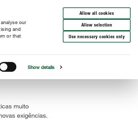
Encuentra un distribuidor
Allow all cookies
 analyse our
Allow selection
tising and
em or that
Use necessary cookies only
Show details
ticas muito
novas exigências.