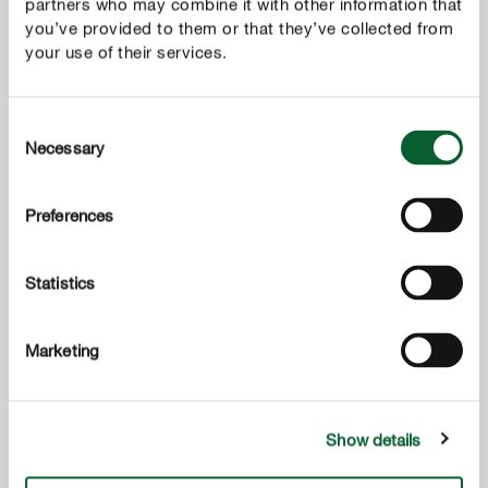
partners who may combine it with other information that
you’ve provided to them or that they’ve collected from
your use of their services.
Consent
Necessary
Selection
O que pode fazer para ajudar as suas plantas na presença de
calor e seca
Preferences
MOSTRAR MAIS
Statistics
Marketing
Show details