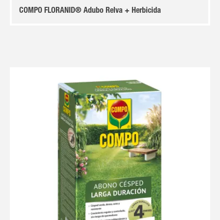
COMPO FLORANID® Adubo Relva + Herbicida