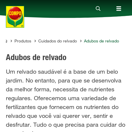
Produtos
Cuidados do relvado
Adubos de relvado
Produtos
COMPO
Adubos de relvado
Guia
Um relvado saudável é a base de um belo
jardim. No entanto, para que se desenvolva
Serviço
da melhor forma, necessita de nutrientes
regulares. Oferecemos uma variedade de
Quem somos
fertilizantes que fornecem os nutrientes do
relvado que você vai querer ver, sentir e
desfrutar. Tudo o que precisa para cuidar do