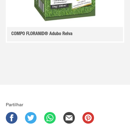
COMPO FLORANID® Adubo Relva
Partilhar