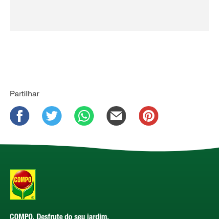
Partilhar
COMPO. Desfrute do seu jardim.