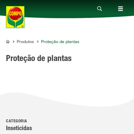
Produtos
Proteção de plantas
Produtos
COMPO
Proteção de plantas
Guia
Serviço
Quem somos
CATEGORIA
Inseticidas