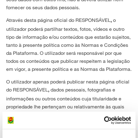
fornecer os seus dados pessoais.
Através desta página oficial do RESPONSÁVEL
o
,
utilizador poderá partilhar textos, fotos, vídeos e outro
tipo de informação e/ou conteúdos que estarão sujeitos,
tanto à presente política como às Normas e Condições
da Plataforma. O utilizador será responsável por que
todos os conteúdos que publicar respeitem a legislação
em vigor, a presente política e as Normas da Plataforma.
O utilizador apenas poderá publicar nesta página oficial
do RESPONSÁVEL
dados pessoais, fotografias e
,
informações ou outros conteúdos cuja titularidade e
propriedade lhe pertençam ou relativamente às quais
possua a autorização de terceiros.
O
terá o direito de eliminar da presente
RESPONSÁVEL
página oficial – unilateralmente e sem prévia