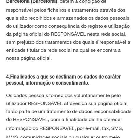
, detém a condição de
Barcelona (Barcelona)
responsável pelos ficheiros e tratamentos através dos
quais são recolhidos e armazenados os dados pessoais
do utilizador como consequência do registo e utilização
da página oficial do RESPONSÁVEL nesta rede social,
sem prejuízo dos tratamentos dos quais é responsável a
entidade titular da rede social na qual se encontra a
nossa página oficial.
4.Finalidades a que se destinam os dados de caráter
pessoal, informação e consentimento.
Os dados pessoais fornecidos voluntariamente pelo
utilizador RESPONSÁVEL através da sua página oficial
farão parte de um tratamento de dados responsabilidade
do RESPONSÁVEL
com a finalidade de lhe oferecer
,
informação do RESPONSÁVEL
por e-mail, fax, SMS,
,
MMS, comunidades sociais ou qualquer outro meio