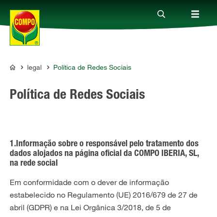
legal
Política de Redes Sociais
Produtos
COMPO
Política de Redes Sociais
Guia
Serviço
1.Informação sobre o responsável pelo tratamento dos
dados alojados na página oficial da COMPO IBERIA, SL,
Quem somos
na rede social
Em conformidade com o dever de informação
estabelecido no Regulamento (UE) 2016/679 de 27 de
abril (GDPR) e na Lei Orgânica 3/2018, de 5 de