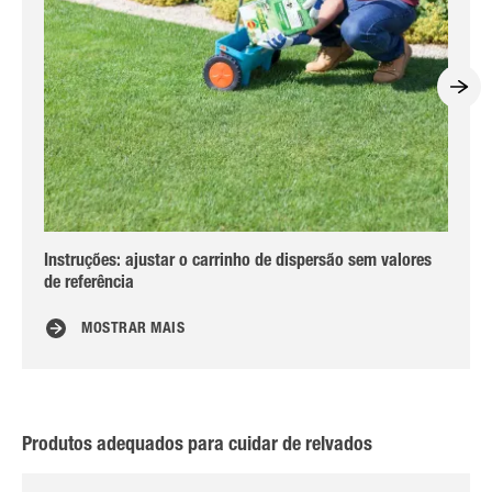
Instruções: ajustar o carrinho de dispersão sem valores
Co
de referência
MOSTRAR MAIS
Produtos adequados para cuidar de relvados