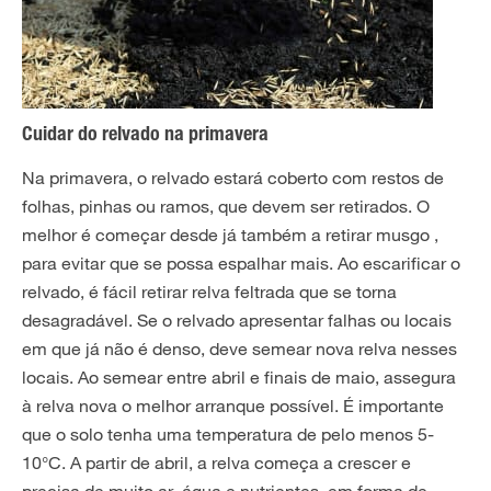
Cuidar do relvado na primavera
Na primavera, o relvado estará coberto com restos de
folhas, pinhas ou ramos, que devem ser retirados. O
melhor é começar desde já também a retirar musgo
,
para evitar que se possa espalhar mais. Ao escarificar
o
relvado, é fácil retirar relva feltrada que se torna
desagradável. Se o relvado apresentar falhas ou locais
em que já não é denso, deve semear nova relva nesses
locais. Ao semear entre abril e finais de maio, assegura
à relva nova o melhor arranque possível. É importante
que o solo tenha uma temperatura de pelo menos 5-
10°C. A partir de abril, a relva começa a crescer e