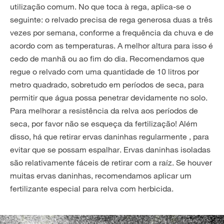
utilização comum. No que toca à rega,
aplica-se o
seguinte: o relvado precisa de rega generosa duas a três
vezes por semana, conforme a frequência da chuva e de
acordo com as temperaturas. A melhor altura para isso é
cedo de manhã ou ao fim do dia. Recomendamos que
regue o relvado com uma quantidade de 10 litros por
metro quadrado, sobretudo em períodos de seca, para
permitir que água possa penetrar devidamente no solo.
Para melhorar a resistência da relva aos períodos de
seca, por favor não se esqueça da fertilização! Além
disso, há que retirar ervas daninhas regularmente
, para
evitar que se possam espalhar. Ervas daninhas isoladas
são relativamente fáceis de retirar com a raíz. Se houver
muitas ervas daninhas, recomendamos aplicar um
fertilizante especial para relva com herbicida.