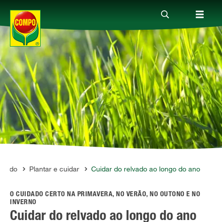
Produtos
Guia
Serviço
Quem somos
lvado
Plantar e cuidar
Cuidar do relvado ao longo do ano
O CUIDADO CERTO NA PRIMAVERA, NO VERÃO, NO OUTONO E NO
INVERNO
Cuidar do relvado ao longo do ano