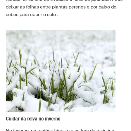
deixar as folhas entre plantas perenes e por baixo de
sebes para cobrir o solo .
Cuidar da relva no inverno
No inverno, na regiões frias, a relva tem de resistir a