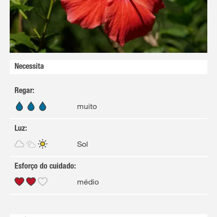
Necessita
Regar
:
muito
Luz
:
Sol
Esforço do cuidado
:
médio