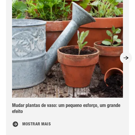
Mudar plantas de vaso: um pequeno esforço, um grande
Orq
efeito
MOSTRAR MAIS