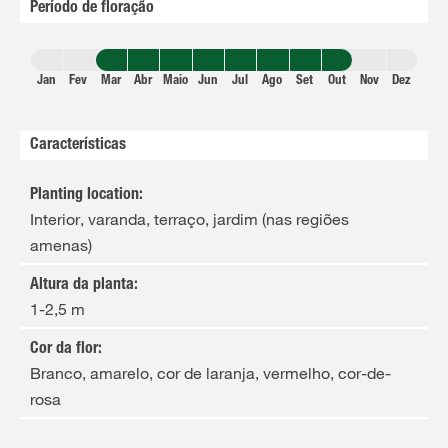
Período de floração
Jan
Fev
Mar
Abr
Maio
Jun
Jul
Ago
Set
Out
Nov
Dez
Características
Planting location
:
Interior, varanda, terraço, jardim (nas regiões
amenas)
Altura da planta
:
1-2,5 m
Cor da flor
:
Branco, amarelo, cor de laranja, vermelho, cor-de-
rosa