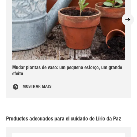
Mudar plantas de vaso: um pequeno esforço, um grande
Dic
efeito
MOSTRAR MAIS
Productos adecuados para el cuidado de Lírio da Paz