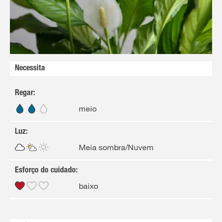
Necessita
Regar
:
meio
Luz
:
Meia sombra/Nuvem
Esforço do cuidado
:
baixo