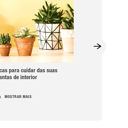
cas para cuidar das suas
Bonsai
antas de interior
MOSTRAR MAIS
MOSTRAR MAI