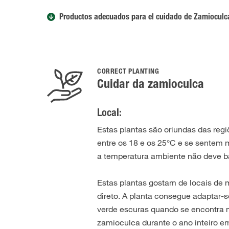
Productos adecuados para el cuidado de Zamioculc
CORRECT PLANTING
Cuidar da zamioculca
Local:
Estas plantas são oriundas das regi
entre os 18 e os 25°C e se sentem 
a temperatura ambiente não deve b
Estas plantas gostam de locais de
direto. A planta consegue adaptar-
verde escuras quando se encontra 
zamioculca durante o ano inteiro e