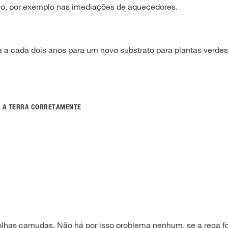
o, por exemplo nas imediações de aquecedores.
 cada dois anos para um novo substrato para plantas verdes
R A TERRA CORRETAMENTE
lhas carnudas. Não há por isso problema nenhum, se a rega f