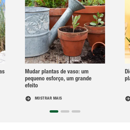
as
Mudar plantas de vaso: um
Di
pequeno esforço, um grande
pl
efeito
MOSTRAR MAIS