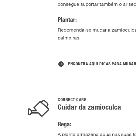
consegue suportar também o ar sec
Plantar:
Recomenda-se mudar a zamioculca a
palmeiras.
ENCONTRA AQUI DICAS PARA MUDA
CORRECT CARE
Cuidar da zamioculca
Rega:
A planta armazena água nas suas fo