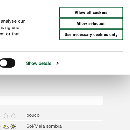
Encuentra un distribuidor
Allow all cookies
 analyse our
Allow selection
tising and
em or that
Use necessary cookies only
Show details
pouco
Sol/Meia sombra