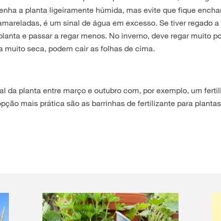
nha a planta ligeiramente húmida, mas evite que fique encha
 amareladas, é um sinal de água em excesso. Se tiver regado a
lanta e passar a regar menos. No inverno, deve regar muito p
a muito seca, podem cair as folhas de cima.
l da planta entre março e outubro com, por exemplo, um fertil
pção mais prática são as barrinhas de fertilizante para planta