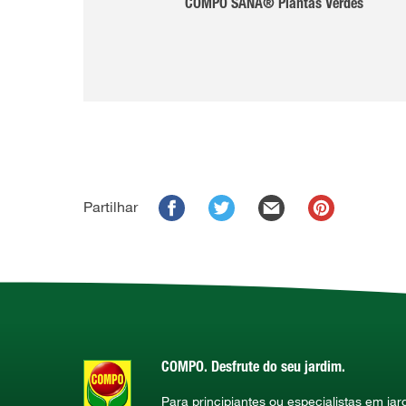
COMPO SANA® Plantas Verdes
Partilhar
COMPO. Desfrute do seu jardim.
Para principiantes ou especialistas em ja