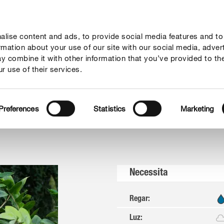
lise content and ads, to provide social media features and to
Guia
Serviço
Quem somos
ormation about your use of our site with our social media, adver
y combine it with other information that you’ve provided to th
r use of their services.
Preferences
Statistics
Marketing
Necessita
Regar
:
Luz
: