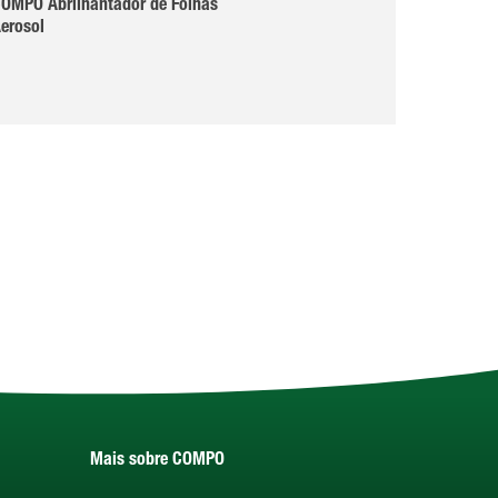
OMPO Abrilhantador de Folhas
COMPO Verde Plu
erosol
Mais sobre COMPO