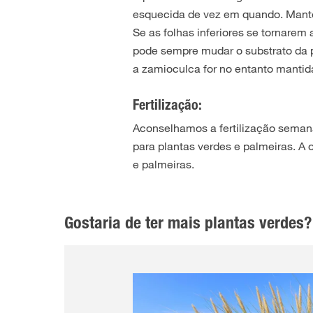
esquecida de vez em quando. Mante
Se as folhas inferiores se tornarem
pode sempre mudar o substrato da p
a zamioculca for no entanto mantid
Fertilização:
Aconselhamos a fertilização semana
para plantas verdes e palmeiras. A o
e palmeiras.
Gostaria de ter mais plantas verdes?