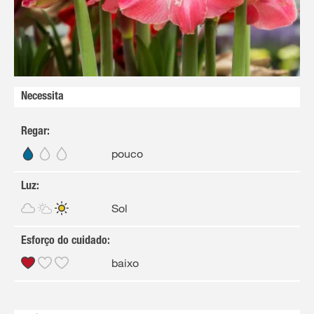
Necessita
Regar
:
pouco
Luz
:
Sol
Esforço do cuidado
:
baixo