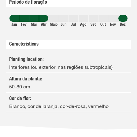
Período de floração
Jan
Fev
Mar
Abr
Maio
Jun
Jul
Ago
Set
Out
Nov
Dez
Características
Planting location
:
Interiores (ou exterior, nas regiões subtropicais)
Altura da planta
:
50-80 cm
Cor da flor
:
Branco, cor de laranja, cor-de-rosa, vermelho