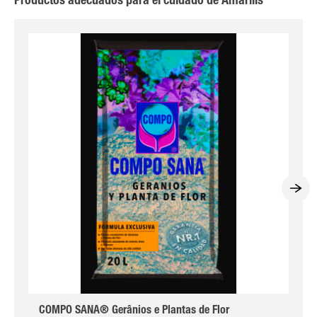
Productos adecuados para el cuidado de Amarílis
COMPO SANA® Gerânios e Plantas de Flor