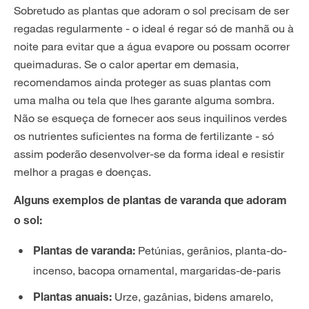
Sobretudo as plantas que adoram o sol precisam de ser
regadas regularmente - o ideal é regar só de manhã ou à
noite para evitar que a água evapore ou possam ocorrer
queimaduras. Se o calor apertar em demasia,
recomendamos ainda proteger as suas plantas com
uma malha ou tela que lhes garante alguma sombra.
Não se esqueça de fornecer aos seus inquilinos verdes
os nutrientes suficientes na forma de fertilizante - só
assim poderão desenvolver-se da forma ideal e resistir
melhor a pragas e doenças.
Alguns exemplos de plantas de varanda que adoram
o sol:
Petúnias, gerânios, planta-do-
Plantas de varanda:
incenso, bacopa ornamental, margaridas-de-paris
Urze, gazânias, bidens amarelo,
Plantas anuais: