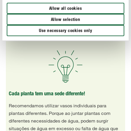
Campânulas, prímulas, heuchera
Plantas anuais:
Allow all cookies
Valeriana, morangos, hortelã,
Ervas aromáticas:
Allow selection
cebolinho, aspérula-odorífera
Use necessary cookies only
Cada planta tem uma sede diferente!
Recomendamos utilizar vasos individuais para
plantas diferentes. Porque ao juntar plantas com
diferentes necessidades de água, podem surgir
situações de água em excesso ou falta de água que