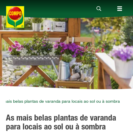
Produtos
Guia
Serviço
Quem somos
s mais belas plantas de varanda para locais ao sol ou à sombra
As mais belas plantas de varanda
para locais ao sol ou à sombra