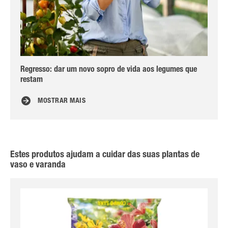
Regresso: dar um novo sopro de vida aos legumes que
Pla
restam
MOSTRAR MAIS
Estes produtos ajudam a cuidar das suas plantas de
vaso e varanda