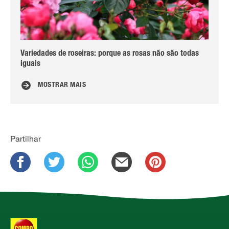
Variedades de roseiras: porque as rosas não são todas
Pla
iguais
MOSTRAR MAIS
Partilhar