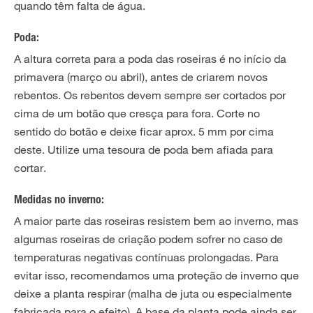
quando têm falta de água.
Poda:
A altura correta para a poda das roseiras é no início da
primavera (março ou abril), antes de criarem novos
rebentos. Os rebentos devem sempre ser cortados por
cima de um botão que cresça para fora. Corte no
sentido do botão e deixe ficar aprox. 5 mm por cima
deste. Utilize uma tesoura de poda bem afiada para
cortar.
Medidas no inverno:
A maior parte das roseiras resistem bem ao inverno, mas
algumas roseiras de criação podem sofrer no caso de
temperaturas negativas contínuas prolongadas. Para
evitar isso, recomendamos uma proteção de inverno que
deixe a planta respirar (malha de juta ou especialmente
fabricada para o efeito). A base da planta pode ainda ser