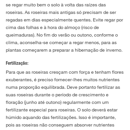
se regar muito bem o solo à volta das raízes das
roseiras. As roseiras mais antigas só precisam de ser
regadas em dias especialmente quentes. Evite regar por
cima das folhas e à hora do almoço (risco de
queimaduras). No fim do verão ou outono, conforme o
clima, aconselha-se começar a regar menos, para as
plantas começarem a preparar a hibernação de inverno.
Fertilização:
Para que as roseiras cresçam com força e tenham flores
exuberantes, é preciso fornecer-lhes muitos nutrientes
numa proporção equilibrada. Deve portanto fertilizar as
suas roseiras durante o período de crescimento e
floração (junho até outono) regularmente com um
fertilizante especial para roseiras. O solo deverá estar
húmido aquando das fertilizações. Isso é importante,
pois as roseiras não conseguem absorver nutrientes