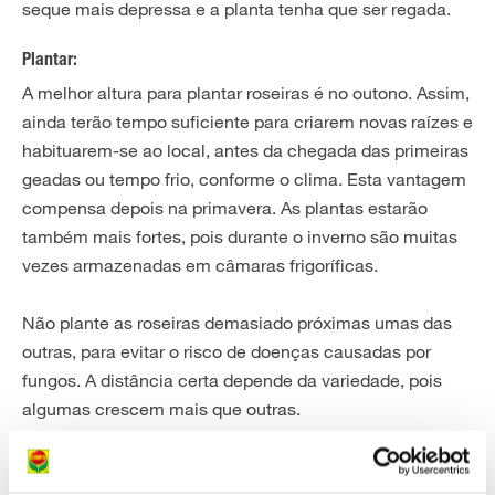
seque mais depressa e a planta tenha que ser regada.
Plantar:
A melhor altura para plantar roseiras é no outono. Assim,
ainda terão tempo suficiente para criarem novas raízes e
habituarem-se ao local, antes da chegada das primeiras
geadas ou tempo frio, conforme o clima. Esta vantagem
compensa depois na primavera. As plantas estarão
também mais fortes, pois durante o inverno são muitas
vezes armazenadas em câmaras frigoríficas.
Não plante as roseiras demasiado próximas umas das
outras, para evitar o risco de doenças causadas por
fungos. A distância certa depende da variedade, pois
algumas crescem mais que outras.
Para cada planta deve abrir um buraco de plantação
com aprox. 40 cm de profundidade e largura.