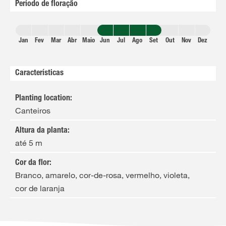
Período de floração
Jan
Fev
Mar
Abr
Maio
Jun
Jul
Ago
Set
Out
Nov
Dez
Características
Planting location
:
Canteiros
Altura da planta
:
até 5 m
Cor da flor
:
Branco, amarelo, cor-de-rosa, vermelho, violeta,
cor de laranja