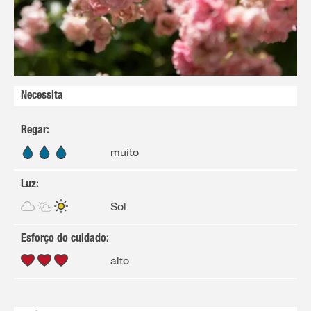
Necessita
Regar
:
muito
Luz
:
Sol
Esforço do cuidado
:
alto