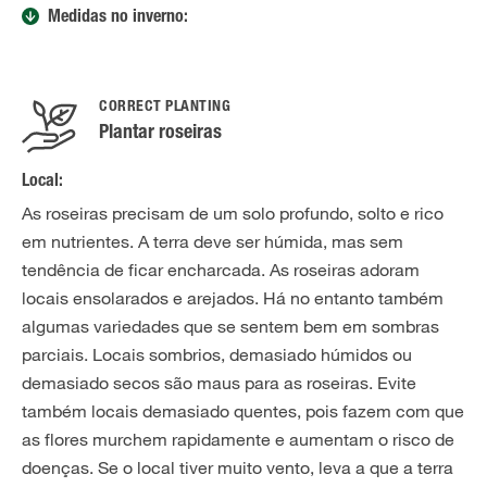
Medidas no inverno:
CORRECT PLANTING
Plantar roseiras
Local:
As roseiras precisam de um solo profundo, solto e rico
em nutrientes. A terra deve ser húmida, mas sem
tendência de ficar encharcada. As roseiras adoram
locais ensolarados e arejados. Há no entanto também
algumas variedades que se sentem bem em sombras
parciais. Locais sombrios, demasiado húmidos ou
demasiado secos são maus para as roseiras. Evite
também locais demasiado quentes, pois fazem com que
as flores murchem rapidamente e aumentam o risco de
doenças. Se o local tiver muito vento, leva a que a terra