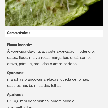
Características
Planta hóspede
:
Árvore-guarda-chuva, costela-de-adão, filodendro,
catos, ficus, malva-rosa, margarida, crisântemo,
cravo, prímula, orquídea e amor-perfeito
Symptoms
:
manchas branco-amareladas, queda de folhas,
casulos nas bainhas das folhas
Apariencia
:
0,2-0,5 mm de tamanho, amarelados a
avermelhados