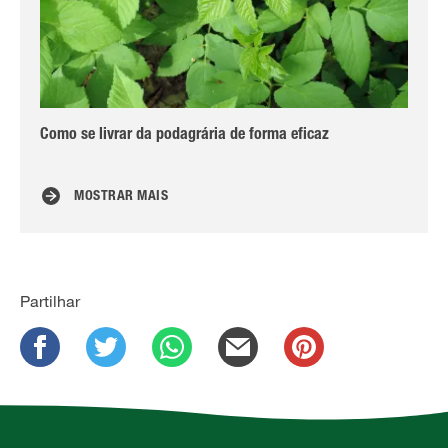
Como se livrar da podagrária de forma eficaz
Pro
ca
MOSTRAR MAIS
Partilhar