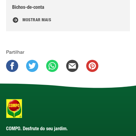
Bichos-de-conta
Tr
MOSTRAR MAIS
Partilhar
COMPO. Desfrute do seu jardim.