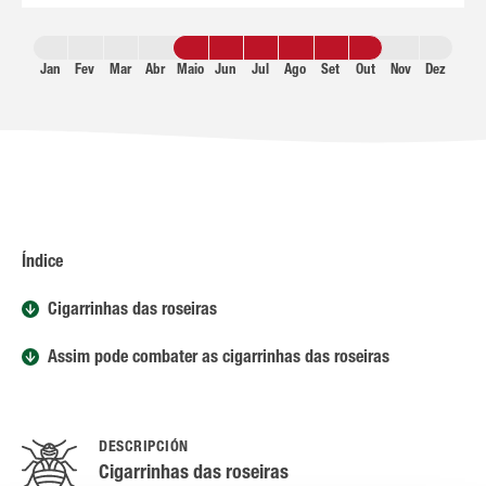
Jan
Fev
Mar
Abr
Maio
Jun
Jul
Ago
Set
Out
Nov
Dez
Índice
Cigarrinhas das roseiras
Assim pode combater as cigarrinhas das roseiras
DESCRIPCIÓN
Cigarrinhas das roseiras