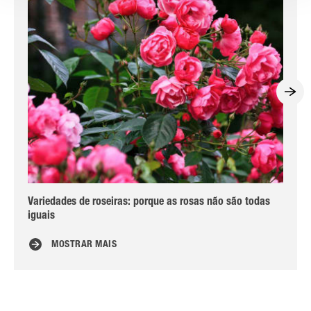
Variedades de roseiras: porque as rosas não são todas
Pla
iguais
MOSTRAR MAIS