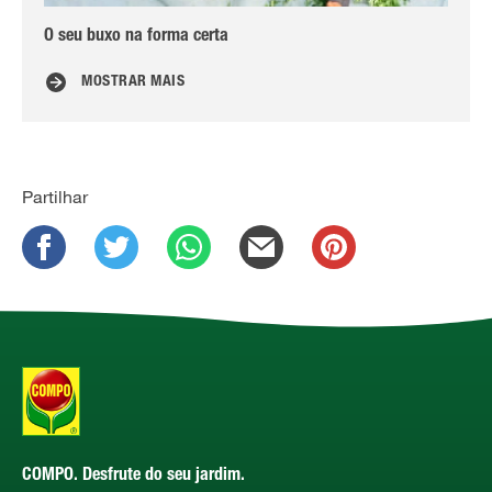
O seu buxo na forma certa
Esp
MOSTRAR MAIS
Partilhar
COMPO. Desfrute do seu jardim.