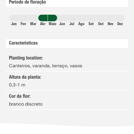
Período de floração
Jan
Fev
Mar
Abr
Maio
Jun
Jul
Ago
Set
Out
Nov
Dez
Características
Planting location
:
Canteiros, varanda, terraço, vasos
Altura da planta
:
0,3-1 m
Cor da flor
:
branco discreto