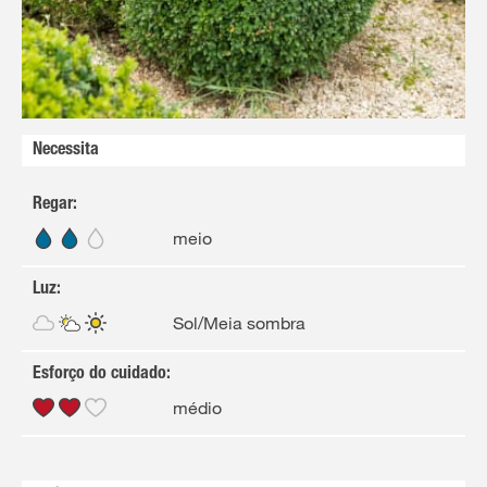
Necessita
Regar
:
meio
Luz
:
Sol/Meia sombra
Esforço do cuidado
:
médio