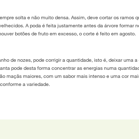
empre solta e não muito densa. Assim, deve cortar os ramos 
elhecidos. A poda é feita justamente antes da árvore formar 
 houver botões de fruto em excesso, o corte é feito em agosto.
ho de nozes, pode corrigir a quantidade, isto é, deixar uma a
lanta pode desta forma concentrar as energias numa quantida
são maçãs maiores, com um sabor mais intenso e uma cor mais
, conforme a variedade.