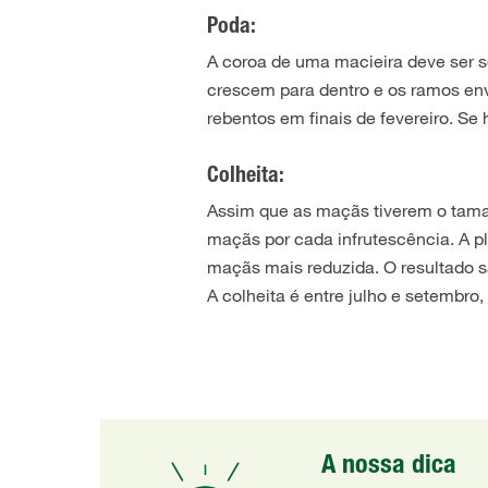
Poda:
A coroa de uma macieira deve ser s
crescem para dentro e os ramos env
rebentos em finais de fevereiro. Se
Colheita:
Assim que as maçãs tiverem o taman
maçãs por cada infrutescência. A p
maçãs mais reduzida. O resultado 
A colheita é entre julho e setembro
A nossa dica