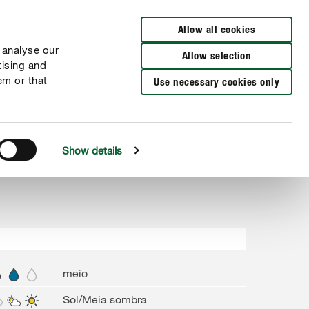
Encuentra un distribuidor
Allow all cookies
 analyse our
Allow selection
tising and
em or that
Use necessary cookies only
Show details
meio
Sol/Meia sombra