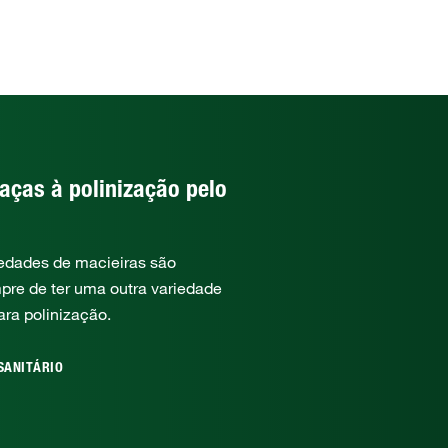
aças à polinização pelo
iedades de macieiras são
pre de ter uma outra variedade
ra polinização.
SANITÁRIO