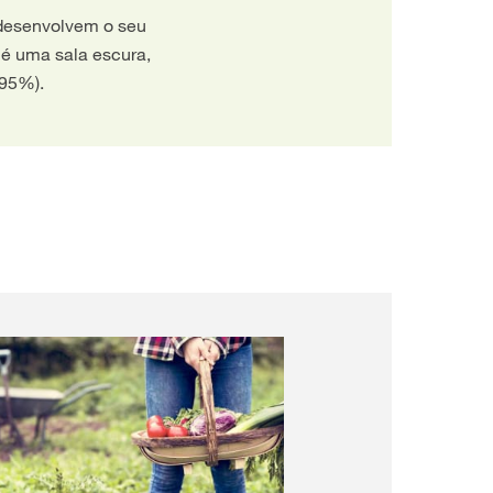
desenvolvem o seu
é uma sala escura,
-95%).