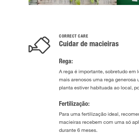
CORRECT CARE
Cuidar de macieiras
Rega:
A rega é importante, sobretudo em
mais arenosos uma rega generosa um
planta estiver habituada ao local, 
Fertilização:
Para uma fertilização ideal, recome
macieiras recebem com uma só aplic
durante 6 meses.