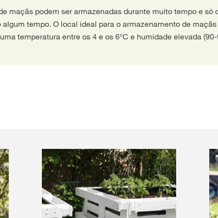
de maçãs podem ser armazenadas durante muito tempo e só 
 algum tempo. O local ideal para o armazenamento de maçãs 
 uma temperatura entre os 4 e os 6°C e humidade elevada (90