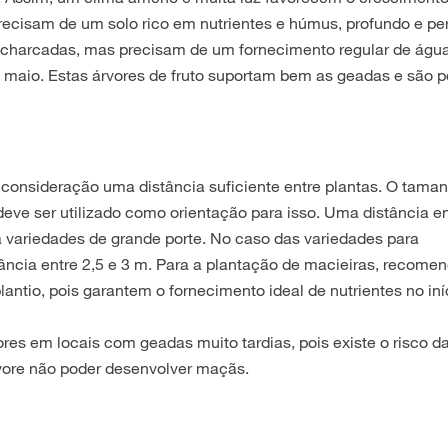
recisam de um solo rico em nutrientes e húmus, profundo e pe
ncharcadas, mas precisam de um fornecimento regular de água
 e maio. Estas árvores de fruto suportam bem as geadas e são p
m consideração uma distância suficiente entre plantas. O tama
eve ser utilizado como orientação para isso. Uma distância en
 variedades de grande porte. No caso das variedades para
ância entre 2,5 e 3 m. Para a plantação de macieiras, recom
lantio, pois garantem o fornecimento ideal de nutrientes no iní
res em locais com geadas muito tardias, pois existe o risco da
vore não poder desenvolver maçãs.