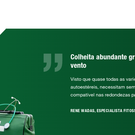
Colheita abundante gr
vento
Visto que quase todas as var
autoestéreis, necessitam sem
compatível nas redondezas pa
RENE WADAS, ESPECIALISTA FITOS