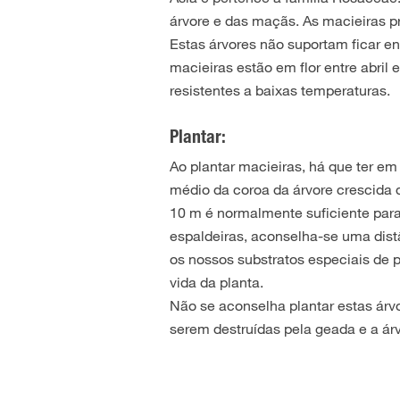
árvore e das maçãs. As macieiras p
Estas árvores não suportam ficar e
macieiras estão em flor entre abril
resistentes a baixas temperaturas.
Plantar:
Ao plantar macieiras, há que ter e
médio da coroa da árvore crescida d
10 m é normalmente suficiente para
espaldeiras, aconselha-se uma dist
os nossos substratos especiais de p
vida da planta.
Não se aconselha plantar estas árvo
serem destruídas pela geada e a ár