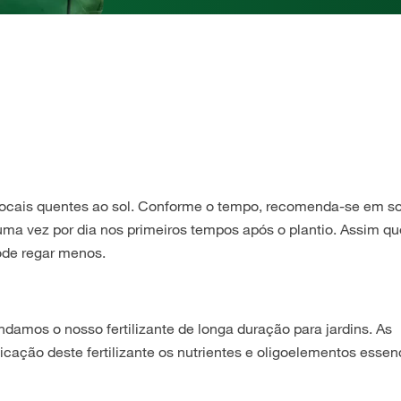
 locais quentes ao sol. Conforme o tempo, recomenda-se em s
a vez por dia nos primeiros tempos após o plantio. Assim qu
pode regar menos.
ndamos o nosso fertilizante de longa duração para jardins. As
ação deste fertilizante os nutrientes e oligoelementos essen