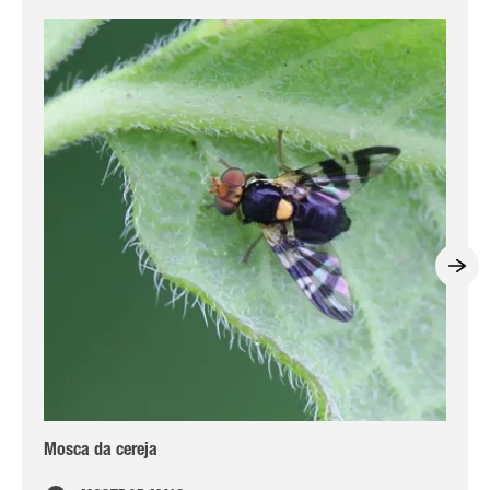
Mosca da cereja
Cr