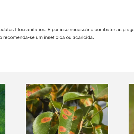
dutos fitossanitários. É por isso necessário combater as prag
to recomenda-se um inseticida ou acaricida.