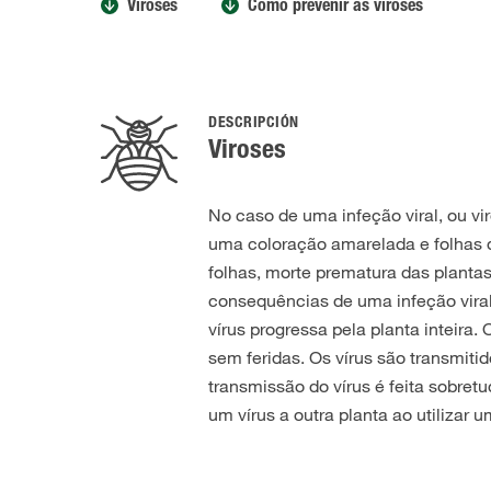
Viroses
Como prevenir as viroses
DESCRIPCIÓN
Viroses
No caso de uma infeção viral, ou v
uma coloração amarelada e folhas d
folhas, morte prematura das plant
consequências de uma infeção viral
vírus progressa pela planta inteira.
sem feridas. Os vírus são transmitid
transmissão do vírus é feita sobret
um vírus a outra planta ao utilizar 