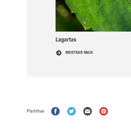
Lagartas
MOSTRAR MAIS
Partilhar