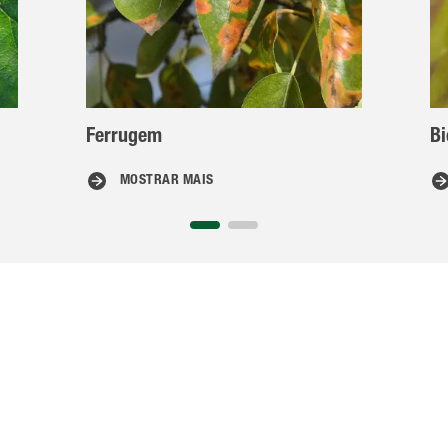
Ferrugem
B
MOSTRAR MAIS