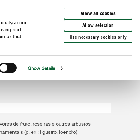
Encuentra un distribuidor
Allow all cookies
 analyse our
Allow selection
tising and
em or that
Use necessary cookies only
Show details
vores de fruto, roseiras e outros arbustos
namentais (p. ex.: ligustro, loendro)