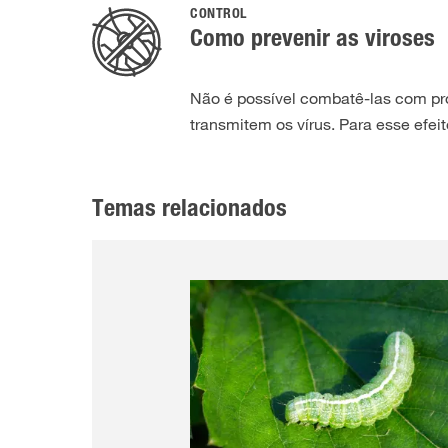
CONTROL
Como prevenir as viroses
Não é possível combatê-las com pro
transmitem os vírus. Para esse efei
Temas relacionados