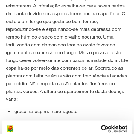
rebentarem. A infestação espalha-se para novas partes
da planta devido aos esporos formados na superfície. O
oídio é um fungo que gosta de bom tempo,
reproduzindo-se e espalhando-se mais depressa com
tempo húmido e seco com orvalho nocturno. Uma
fertilização com demasiado teor de azoto favorece
igualmente a expansão do fungo. Mas é possível este
fungo desenvolver-se até com baixa humidade do ar. Ele
espalha-se por meio das correntes de ar. Sobretudo as
plantas com falta de água são com frequência atacadas
pelo oídio. Não importa se são plantas floríferas ou
plantas verdes. A altura do aparecimento desta doença
varia:
groselha-espim: maio-agosto
roseiras: abril-julho
videiras: maio-agosto