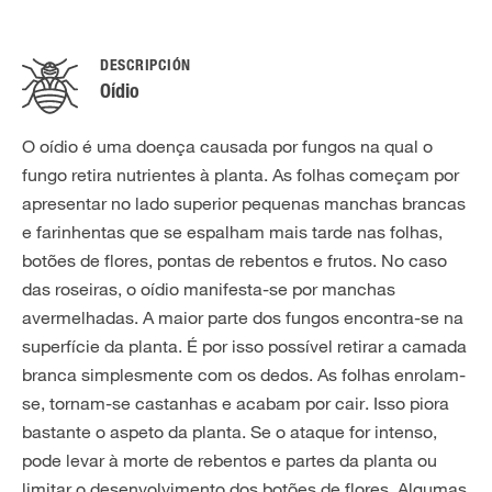
DESCRIPCIÓN
Oídio
O oídio é uma doença causada por fungos na qual o
fungo retira nutrientes à planta. As folhas começam por
apresentar no lado superior pequenas manchas brancas
e farinhentas que se espalham mais tarde nas folhas,
botões de flores, pontas de rebentos e frutos. No caso
das roseiras, o oídio manifesta-se por manchas
avermelhadas. A maior parte dos fungos encontra-se na
superfície da planta. É por isso possível retirar a camada
branca simplesmente com os dedos. As folhas enrolam-
se, tornam-se castanhas e acabam por cair. Isso piora
bastante o aspeto da planta. Se o ataque for intenso,
pode levar à morte de rebentos e partes da planta ou
limitar o desenvolvimento dos botões de flores. Algumas