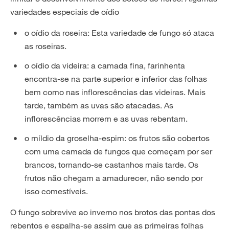
variedades especiais de oídio
o oídio da roseira: Esta variedade de fungo só ataca
as roseiras.
o oídio da videira: a camada fina, farinhenta
encontra-se na parte superior e inferior das folhas
bem como nas inflorescências das videiras. Mais
tarde, também as uvas são atacadas. As
inflorescências morrem e as uvas rebentam.
o míldio da groselha-espim: os frutos são cobertos
com uma camada de fungos que começam por ser
brancos, tornando-se castanhos mais tarde. Os
frutos não chegam a amadurecer, não sendo por
isso comestíveis.
O fungo sobrevive ao inverno nos brotos das pontas dos
rebentos e espalha-se assim que as primeiras folhas