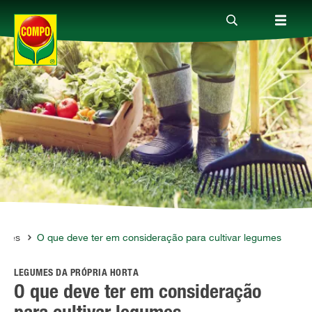
Produtos
Guia
Serviço
Quem somos
gumes
O que deve ter em consideração para cultivar legumes
LEGUMES DA PRÓPRIA HORTA
O que deve ter em consideração