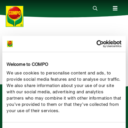
Serviço
Produtos
COMPO
Partilhar
Guia
Welcome to COMPO
We use cookies to personalise content and ads, to
Serviço
provide social media features and to analyse our traffic.
We also share information about your use of our site
with our social media, advertising and analytics
Quem somos
partners who may combine it with other information that
you’ve provided to them or that they’ve collected from
your use of their services.
COMPO. Desfrute do seu jardim.