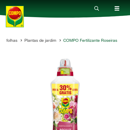
das folhas
Plantas de jardim
COMPO Fertilizante Roseiras
Produtos
Guia
Serviço
Quem somos