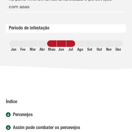
com asas
Período de infestação
Jan
Fev
Mar
Abr
Maio
Jun
Jul
Ago
Set
Out
Nov
Dez
Índice
Percevejos
Assim pode combater os percevejos