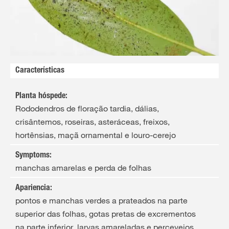
Características
Planta hóspede
:
Rododendros de floração tardia, dálias,
crisântemos, roseiras, asteráceas, freixos,
hortênsias, maçã ornamental e louro-cerejo
Symptoms
:
manchas amarelas e perda de folhas
Apariencia
:
pontos e manchas verdes a prateados na parte
superior das folhas, gotas pretas de excrementos
na parte inferior, larvas amareladas e percevejos