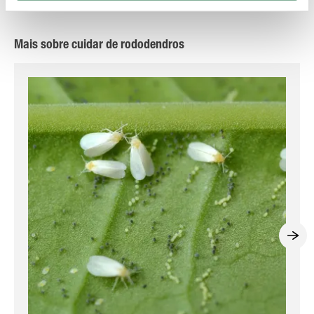
apanhar estes insetos voadores é cedo de manhã.
Mais sobre cuidar de rododendros