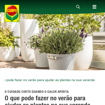
Produtos
Guia
Serviço
Quem somos
que pode fazer no verão para ajudar as plantas na sua varanda
O CUIDADO CERTO QUANDO O CALOR APERTA
O que pode fazer no verão para