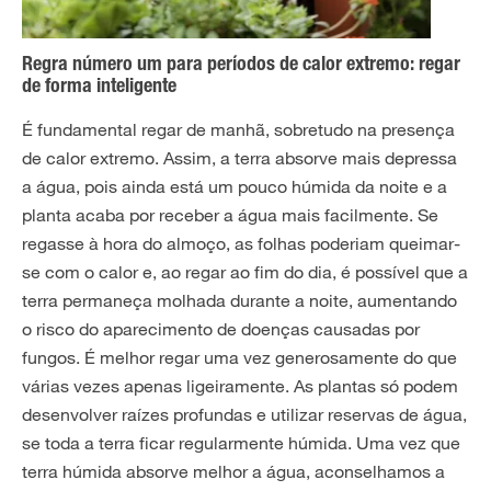
Regra número um para períodos de calor extremo: regar
de forma inteligente
É fundamental regar de manhã, sobretudo na presença
de calor extremo. Assim, a terra absorve mais depressa
a água, pois ainda está um pouco húmida da noite e a
planta acaba por receber a água mais facilmente. Se
regasse à hora do almoço, as folhas poderiam queimar-
se com o calor e, ao regar ao fim do dia, é possível que a
terra permaneça molhada durante a noite, aumentando
o risco do aparecimento de doenças causadas por
fungos. É melhor regar uma vez generosamente do que
várias vezes apenas ligeiramente. As plantas só podem
desenvolver raízes profundas e utilizar reservas de água,
se toda a terra ficar regularmente húmida. Uma vez que
terra húmida absorve melhor a água, aconselhamos a