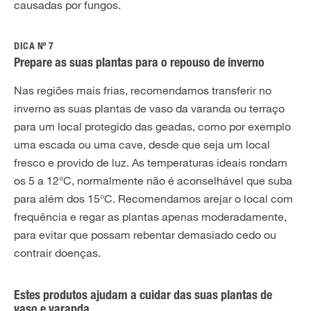
causadas por fungos.
DICA Nº 7
Prepare as suas plantas para o repouso de inverno
Nas regiões mais frias, recomendamos transferir no
inverno as suas plantas de vaso da varanda ou terraço
para um local protegido das geadas, como por exemplo
uma escada ou uma cave, desde que seja um local
fresco e provido de luz. As temperaturas ideais rondam
os 5 a 12°C, normalmente não é aconselhável que suba
para além dos 15°C. Recomendamos arejar o local com
frequência e regar as plantas apenas moderadamente,
para evitar que possam rebentar demasiado cedo ou
contrair doenças.
Estes produtos ajudam a cuidar das suas plantas de
vaso e varanda