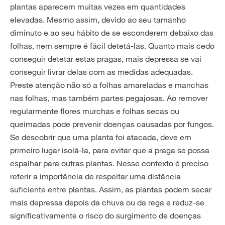
plantas aparecem muitas vezes em quantidades
elevadas. Mesmo assim, devido ao seu tamanho
diminuto e ao seu hábito de se esconderem debaixo das
folhas, nem sempre é fácil detetá-las. Quanto mais cedo
conseguir detetar estas pragas, mais depressa se vai
conseguir livrar delas com as medidas adequadas.
Preste atenção não só a folhas amareladas e manchas
nas folhas, mas também partes pegajosas. Ao remover
regularmente flores murchas e folhas secas ou
queimadas pode prevenir doenças causadas por fungos.
Se descobrir que uma planta foi atacada, deve em
primeiro lugar isolá-la, para evitar que a praga se possa
espalhar para outras plantas. Nesse contexto é preciso
referir a importância de respeitar uma distância
suficiente entre plantas. Assim, as plantas podem secar
mais depressa depois da chuva ou da rega e reduz-se
significativamente o risco do surgimento de doenças