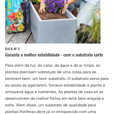
DICA Nº 3
Garanta a melhor estabilidade - com o substrato certo
Para além da luz, do calor, da água e do ar limpo, as
plantas precisam sobretudo de uma coisa para se
sentirem bem: um bom substrato. O substrato serve para
as raízes se agarrarem, fornece estabilidade à planta e
armazena água e nutrientes. As plantas de vaso só se
desenvolvem da melhor forma em terra bem arejada e
solta. Além disso, um substrato de qualidade para
plantas floríferas deve já vir enriquecido com uma