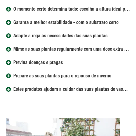
O momento certo determina tudo: escolha a altura ideal para plantar
Garanta a melhor estabilidade - com o substrato certo
Adapte a rega às necessidades das suas plantas
Mime as suas plantas regularmente com uma dose extra de nutrientes
Previna doenças e pragas
Prepare as suas plantas para o repouso de inverno
Estes produtos ajudam a cuidar das suas plantas de vaso e varanda