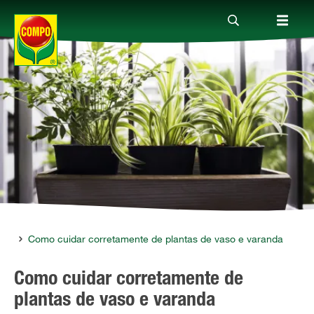
Produtos
Guia
Serviço
Quem somos
das
Como cuidar corretamente de plantas de vaso e varanda
Como cuidar corretamente de
plantas de vaso e varanda